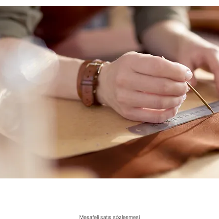
Mesafeli satış sözleşmesi