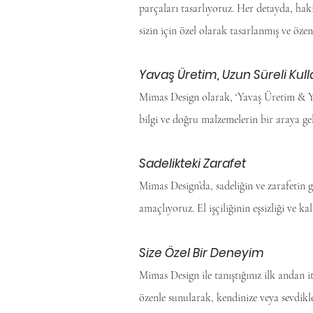
parçaları tasarlıyoruz. Her detayda, hakik
sizin için özel olarak tasarlanmış ve özenl
Yavaş Üretim, Uzun Süreli Ku
Mimas Design olarak, ‘Yavaş Üretim & Ya
bilgi ve doğru malzemelerin bir araya ge
Sadelikteki Zarafet
Mimas Design’da, sadeliğin ve zarafetin 
amaçlıyoruz. El işçiliğinin eşsizliği ve ka
Size Özel Bir Deneyim
Mimas Design ile tanıştığınız ilk andan 
özenle sunularak, kendinize veya sevdikle