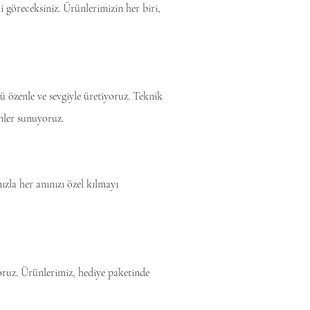
ni göreceksiniz. Ürünlerimizin her biri,
 özenle ve sevgiyle üretiyoruz. Teknik
ünler sunuyoruz.
zla her anınızı özel kılmayı
yoruz. Ürünlerimiz, hediye paketinde