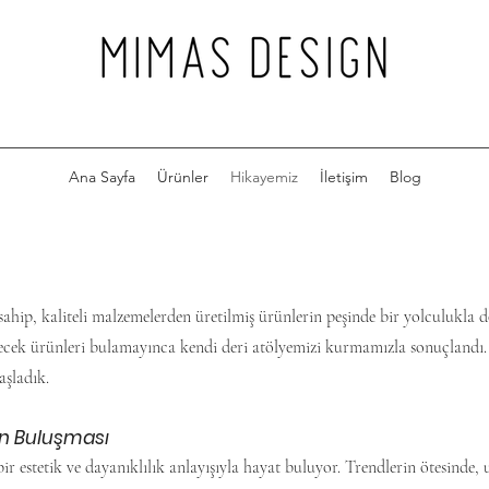
Ana Sayfa
Ürünler
Hikayemiz
İletişim
Blog
sahip, kaliteli malzemelerden üretilmiş ürünlerin peşinde bir yolculukla d
ecek ürünleri bulamayınca kendi deri atölyemizi kurmamızla sonuçlandı. B
aşladık.
nin Buluşması
​
 estetik ve dayanıklılık anlayışıyla hayat buluyor. Trendlerin ötesinde, 