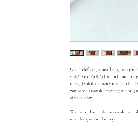
Gaia Telefon Çantası, belirgin organi
şıklığı ve doğallığı bir arada sunara
estetiği yakalamanıza yardımcı olur. Do
yanınızda taşımak isteyeceğiniz bu ça
olmaya aday.
Telefon ve kart bölmesi olmak üzere i
sevenler için tasarlanmıştır.