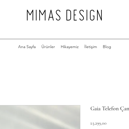
Ana Sayfa
Ürünler
Hikayemiz
İletişim
Blog
Gaia Telefon Çan
Fiyat
₺3.299,00