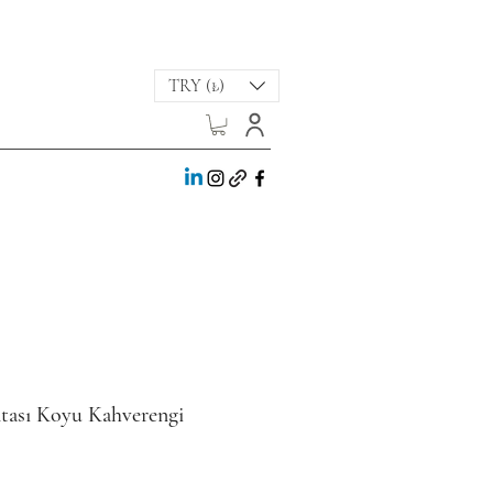
TRY (₺)
tası Koyu Kahverengi