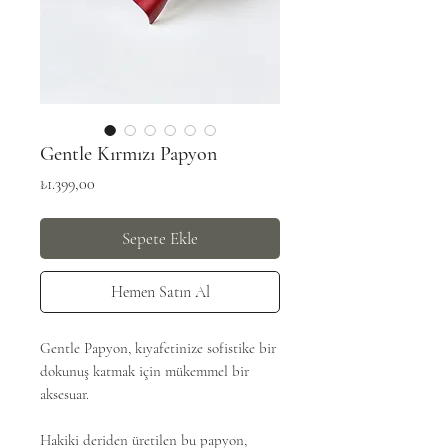
Gentle Kırmızı Papyon
Fiyat
₺1.399,00
Sepete Ekle
Hemen Satın Al
Gentle Papyon, kıyafetinize sofistike bir
dokunuş katmak için mükemmel bir
aksesuar.
Hakiki deriden üretilen bu papyon,