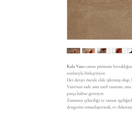
Kula Vazo
camın pürüzsüz berraklığını
tonlarıyla birleştiriyor.
Her detayı özenle elde işlenmiş olup, 
Vazo'nun sade ama zarif tasarımı, onu
parça haline getiriyor.
Zamansız çekiciliği ve zanaat işçiliği
dengesini somutlaştırarak, ev dekoras