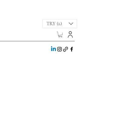
TRY (₺)